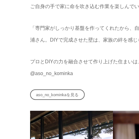
ご自身の手で家に命を吹き込む作業を楽しんで
「専門家がしっかり基盤を作ってくれたから、
浦さん。DIYで完成させた壁は、家族の絆を感
プロとDIYの力を融合させて作り上げた住まい
@aso_no_kominka
aso_no_kominkaを見る