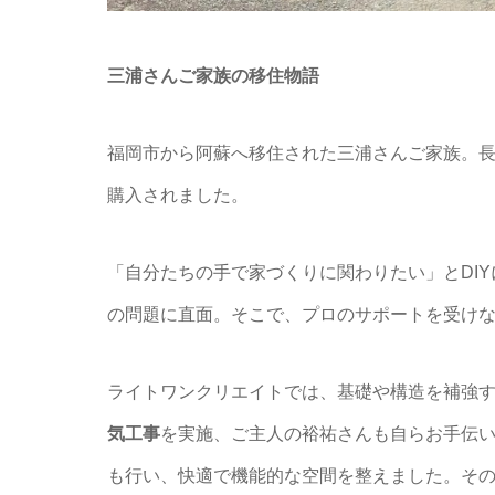
三浦さんご家族の移住物語
福岡市から阿蘇へ移住された三浦さんご家族。長
購入されました。
「自分たちの手で家づくりに関わりたい」とDI
の問題に直面。そこで、プロのサポートを受け
ライトワンクリエイトでは、基礎や構造を補強
気工事
を実施、ご主人の裕祐さんも自らお手伝
も行い、快適で機能的な空間を整えました。その