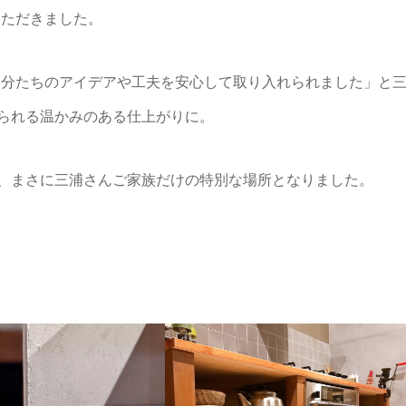
いただきました。
自分たちのアイデアや工夫を安心して取り入れられました」と
じられる温かみのある仕上がりに。
は、まさに三浦さんご家族だけの特別な場所となりました。