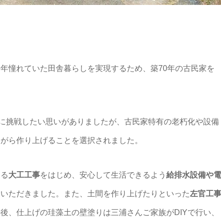
年憧れていた田舎暮らしを実現するため、築70年の古民家を
Yに挑戦したい思いがありましたが、古民家特有の老朽化や設備
ながら作り上げることを選択されました。
する
大工工事
をはじめ、安心して生活できるよう
給排水設備や
いいただきました。また、土間を作り上げたりといった
左官工
後、仕上げの珪藻土の壁塗りは三浦さんご家族がDIYで行い、